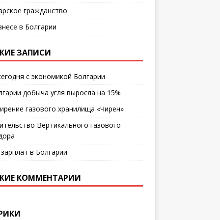
арское гражданство
знесе в Болгарии
ЖИЕ ЗАПИСИ
сегодня с экономикой Болгарии
лгарии добыча угля выросла на 15%
ирение газового хранилища «Чирен»
ительство Вертикального газового
дора
 зарплат в Болгарии
ЖИЕ КОММЕНТАРИИ
РИКИ