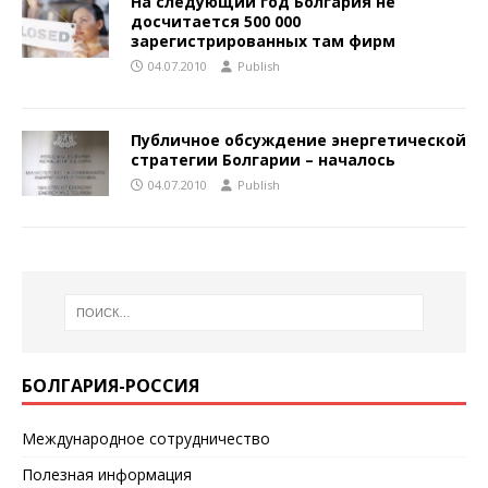
На следующий год Болгария не
досчитается 500 000
зарегистрированных там фирм
04.07.2010
Publish
Публичное обсуждение энергетической
стратегии Болгарии – началось
04.07.2010
Publish
БОЛГАРИЯ-РОССИЯ
Международное сотрудничество
Полезная информация