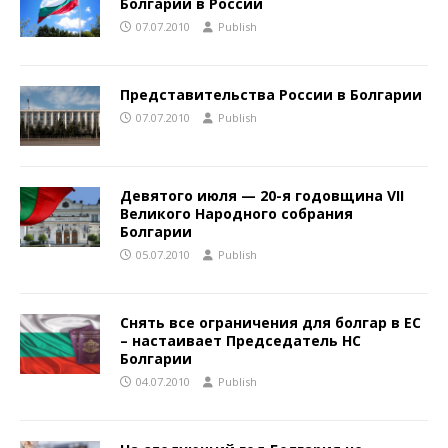
Болгарии в России
07.07.2010
Publish
Представительства России в Болгарии
07.07.2010
Publish
Девятого июля — 20-я годовщина VII
Великого Народного собрания
Болгарии
05.07.2010
Publish
Снять все ограничения для болгар в ЕС
– настаивает Председатель НС
Болгарии
04.07.2010
Publish