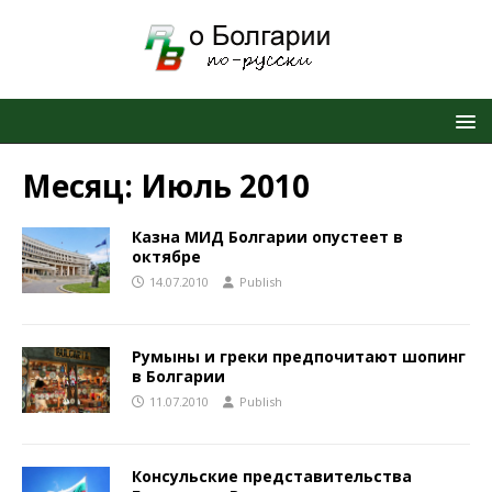
Месяц:
Июль 2010
Казна МИД Болгарии опустеет в
октябре
14.07.2010
Publish
Румыны и греки предпочитают шопинг
в Болгарии
11.07.2010
Publish
Консульские представительства