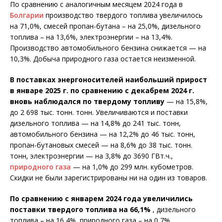
По сравнению с аналогичным месяцем 2024 года в
Болгарии
производство твердого топлива увеличилось
на 71,0%, смесей пропан-бутана – на 25,0%, дизельного
топлива – на 13,6%, электроэнергии – на 13,4%.
Производство автомобильного бензина снижается — на
10,3%. Добыча природного газа остается неизменной.
В поставках энергоносителей наибольший прирост
в январе 2025 г. по сравнению с декабрем 2024 г.
вновь наблюдался по твердому топливу
— на 15,8%,
до 2 698 тыс. тонн. тонн. Увеличиваются и поставки
дизельного топлива — на 14,8% до 241 тыс. тонн,
автомобильного бензина — на 12,2% до 46 тыс. тонн,
пропан-бутановых смесей — на 8,6% до 38 тыс. тонн.
тонн, электроэнергии — на 3,8% до 3690 ГВт.ч.,
природного газа
— на 1,0% до 299 млн. кубометров.
Скидки не были зарегистрированы ни на один из товаров.
По сравнению с январем 2024 года увеличились
поставки твердого топлива на 66,1%
, дизельного
топлива – на 16,4%, природного газа – на 0,7%.