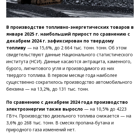
В производстве топливно-энергетических товаров в
январе 2025 г. наибольший прирост по сравнению с
декабрем 2024 г. зафиксирован по твердому
топливу
— на 15,6%, до 2 664 тыс. тонн. тонн. Об этом
свидетельствуют данные Национального статистического
института (НСИ). Данные касаются антрацита, каменного,
бурого, лигнитового угля и производимого из них
твердого топлива. В первом месяце года наиболее
существенно сократилось производство автомобильного
бензина — на 13,2%, до 131 тыс. тонн.
По сравнению с декабрем 2024 года производство
электроэнергии также выросло
— на 10,5% до 4223
ГВтч. Производство дизельного топлива снижается — на
3,6% до 268 тыс. тонн. В смесях пропана-бутана и
природного газа изменений нет.