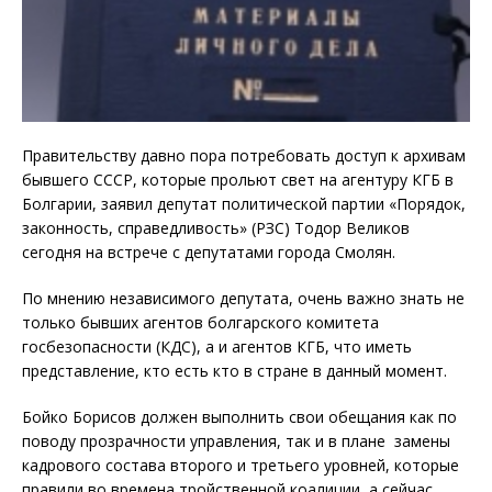
Правительству давно пора потребовать доступ к архивам
бывшего СССР, которые прольют свет на агентуру КГБ в
Болгарии, заявил депутат политической партии «Порядок,
законность, справедливость» (РЗС) Тодор Великов
сегодня на встрече с депутатами города Смолян.
По мнению независимого депутата, очень важно знать не
только бывших агентов болгарского комитета
госбезопасности (КДС), а и агентов КГБ, что иметь
представление, кто есть кто в стране в данный момент.
Бойко Борисов должен выполнить свои обещания как по
поводу прозрачности управления, так и в плане замены
кадрового состава второго и третьего уровней, которые
правили во времена тройственной коалиции, а сейчас