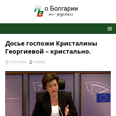
Досье госпожи Кристалины
Георгиевой – кристально.
27.01.2010
Publish