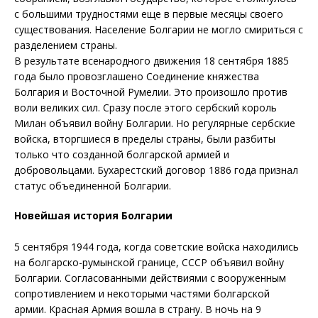
с большими трудностями еще в первые месяцы своего
существования. Население Болгарии не могло смириться с
разделением страны.
В результате всенародного движения 18 сентября 1885
года было провозглашено Соединение княжества
Болгария и Восточной Румелии. Это произошло против
воли великих сил. Сразу после этого сербский король
Милан объявил войну Болгарии. Но регулярные сербские
войска, вторгшиеся в пределы страны, были разбиты
только что созданной болгарской армией и
добровольцами. Бухарестский договор 1886 года признал
статус объединенной Болгарии.
Новейшая история Болгарии
5 сентября 1944 года, когда советские войска находились
на болгарско-румынской границе, СССР объявил войну
Болгарии. Согласованными действиями с вооруженным
сопротивлением и некоторыми частями болгарской
армии. Красная Армия вошла в страну. В ночь на 9