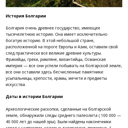
История Болгарии
Болгария очень древнее государство, имеющее
тысячелетнюю историю. Она имеет исключительно
богатую историю. В этой небольшой стране,
расположенной на пороге Европы и Азии, оставили свой
след практически все великие древние культуры.
Фракийцы, греки, римляне, византийцы, Османская
империя — все они успели побывать на болгарской земле,
все они оставили здесь бесчисленные памятники:
усыпальницы, крепости, храмы, мечети и предметы
искусства.
Даты в истории Болгарии
Археологические раскопки, сделанные на болгарской
земле, обнаружили следы среднего палеолита ( 100 000 —
40 000 лет до нашей эры). Были найдены наконечники
стрел с надписями, которые датируются, примерно, 1