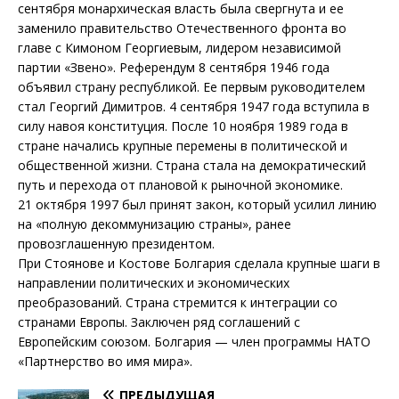
сентября монархическая власть была свергнута и ее
заменило правительство Отечественного фронта во
главе с Кимоном Георгиевым, лидером независимой
партии «Звено». Референдум 8 сентября 1946 года
объявил страну республикой. Ее первым руководителем
стал Георгий Димитров. 4 сентября 1947 года вступила в
силу навоя конституция. После 10 ноября 1989 года в
стране начались крупные перемены в политической и
общественной жизни. Страна стала на демократический
путь и перехода от плановой к рыночной экономике.
21 октября 1997 был принят закон, который усилил линию
на «полную декоммунизацию страны», ранее
провозглашенную президентом.
При Стоянове и Костове Болгария сделала крупные шаги в
направлении политических и экономических
преобразований. Страна стремится к интеграции со
странами Европы. Заключен ряд соглашений с
Европейским союзом. Болгария — член программы НАТО
«Партнерство во имя мира».
ПРЕДЫДУЩАЯ