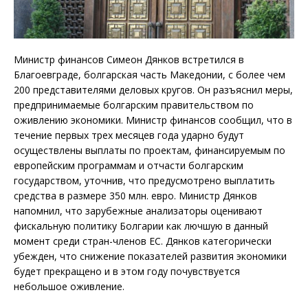
Министр финансов Симеон Дянков встретился в
Благоевграде, болгарская часть Македонии, с более чем
200 представителями деловых кругов. Он разъяснил меры,
предпринимаемые болгарским правительством по
оживлению экономики. Министр финансов сообщил, что в
течение первых трех месяцев года ударно будут
осуществлены выплаты по проектам, финансируемым по
европейским программам и отчасти болгарским
государством, уточнив, что предусмотрено выплатить
средства в размере 350 млн. евро. Министр Дянков
напомнил, что зарубежные анализаторы оценивают
фискальную политику Болгарии как лючшую в данный
момент среди стран-членов ЕС. Дянков категорически
убежден, что снижение показателей развития экономики
будет прекращено и в этом году почувствуется
небольшое оживление.