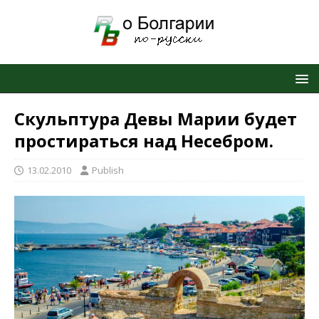
Скульптура Девы Марии будет
простираться над Несебром.
13.02.2010
Publish