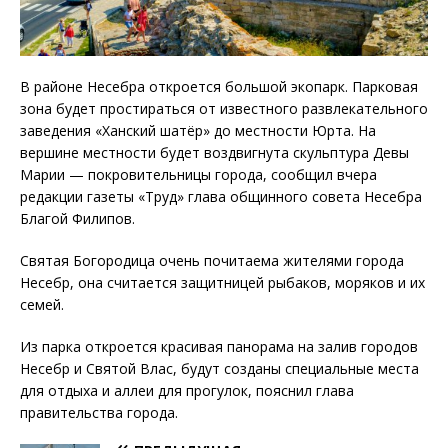
В районе Несебра откроется большой экопарк. Парковая
зона будет простираться от известного развлекательного
заведения «Ханский шатёр» до местности Юрта. На
вершине местности будет воздвигнута скульптура Девы
Марии — покровительницы города, сообщил вчера
редакции газеты «Труд» глава общинного совета Несебра
Благой Филипов.
Святая Богородица очень почитаема жителями города
Несебр, она считается защитницей рыбаков, моряков и их
семей.
Из парка откроется красивая панорама на залив городов
Несебр и Святой Влас, будут созданы специальные места
для отдыха и аллеи для прогулок, пояснил глава
правительства города.