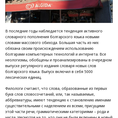
В последние годы наблюдается тенденция активного
словарного пополнения болгарского языка новыми
словами массового обихода. Большая часть из них
обязана своим происхождением использованию
болгарами компьютерных технологий и интернета. Все
неологизмы, обобщены и проанализированы в очередном
выпуске регулярного издания словаря новых слов
болгарского языка. Выпуск включил в себя 5000
лексических единиц.
Филологи считают, что слова, образованные из первых
букв слов словосочетаний, или, так называемые,
аббревиатуры, имеют тенденцию к становлению именами
существительными с наделением их всеми, присущими
этой части речи, грамматическими категориями – рода и
числа. Несмотря на то, что они не были включены в новый