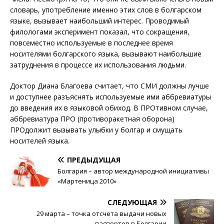
словарь, употребление именно этих слов в болгарском
языке, вызывает наибольший интерес. Проводимый
филологами эксперимент показал, что сокращения,
повсеместно используемые в последнее время
носителями болгарского языка, вызывают наибольшие
затруднения в процессе их использования людьми.
Доктор Диана Благоева считает, что СМИ должны лучше
и доступнее разъяснять используемые ими аббревиатуры
до введения их в языковой обиход. В ПРОтивном случае,
аббревиатура ПРО (противоракетная оборона)
ПРОдолжит вызывать улыбки у болгар и смущать
носителей языка.
ПРЕДЫДУЩАЯ
Болгария – автор международной инициативы
«Мартеница 2010»
СЛЕДУЮЩАЯ
29 марта – точка отсчета выдачи новых
паспортов в Болгарии