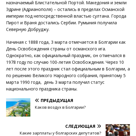
назначаемый Блистательной Портой. Македония и земли
Эдрине (Адрианополя) – остались в пределах Османской
империи под непосредственной властью султана. Города
Пирот и Враня достались Сербии. Румыния получила
Северную Добруджу.
Начиная с 1888 года, 3 марта отмечается в Болгарии как
День Освобождения страны от османского ига.
Однократно, как официальный праздник, он отмечался в
1978 году по случаю 100-летия Освобождения. Через 10
лет после этого праздник стал официальным в Болгарии, а
по решению Великого Народного собрания, принятому 5
марта 1990 года, день 3 марта получил статус
национального праздника страны.
ПРЕДЫДУЩАЯ
Каков воздух в Болгарии?
СЛЕДУЮЩАЯ
Какие зарплаты у болгарских депутатов?