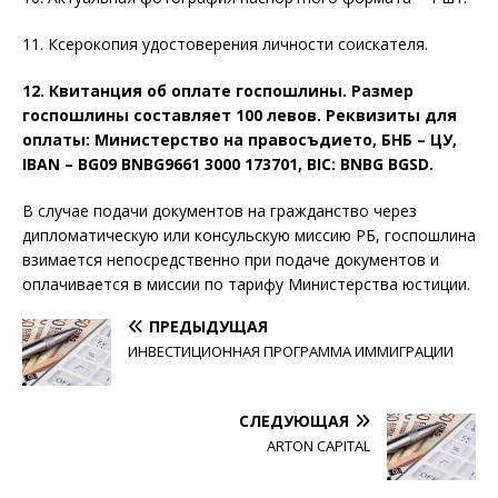
11. Ксерокопия удостоверения личности соискателя.
12. Квитанция об оплате госпошлины. Размер
госпошлины составляет 100 левов. Реквизиты для
оплаты: Министерство на правосъдието, БНБ – ЦУ,
IBAN – BG09 BNBG9661 3000 173701, BIC: BNBG BGSD.
В случае подачи документов на гражданство через
дипломатическую или консульскую миссию РБ, госпошлина
взимается непосредственно при подаче документов и
оплачивается в миссии по тарифу Министерства юстиции.
ПРЕДЫДУЩАЯ
ИНВЕСТИЦИОННАЯ ПРОГРАММА ИММИГРАЦИИ
СЛЕДУЮЩАЯ
ARTON CAPITAL