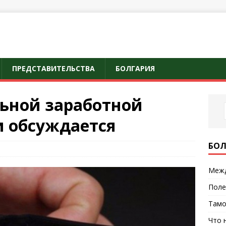
ПРЕДСТАВИТЕЛЬСТВА
БОЛГАРИЯ
ьной заработной
и обсуждается
БОЛ
Межд
Поле
Тамо
Что 