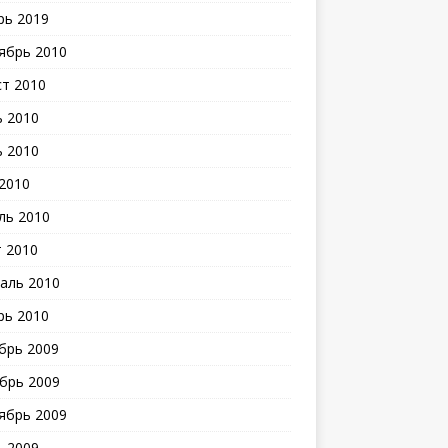
рь 2019
ябрь 2010
ст 2010
 2010
 2010
2010
ль 2010
 2010
аль 2010
рь 2010
брь 2009
брь 2009
ябрь 2009
 2009