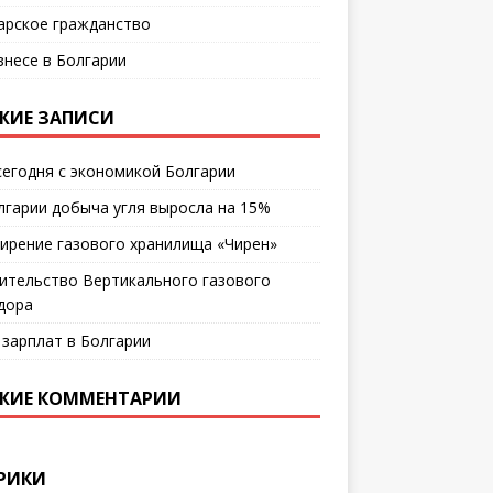
арское гражданство
знесе в Болгарии
ЖИЕ ЗАПИСИ
сегодня с экономикой Болгарии
лгарии добыча угля выросла на 15%
ирение газового хранилища «Чирен»
ительство Вертикального газового
дора
 зарплат в Болгарии
ЖИЕ КОММЕНТАРИИ
РИКИ