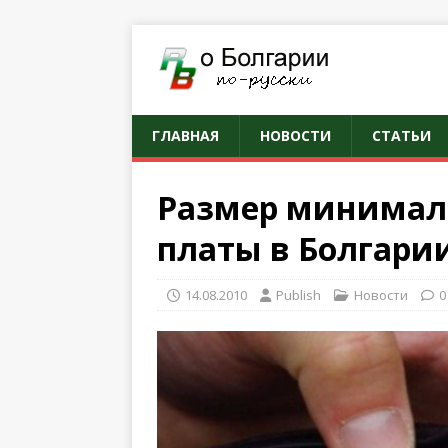
ГЛАВНАЯ
НОВОСТИ
СТАТЬИ
Размер минимал
платы в Болгари
14.08.2010
Publish
Новости
0