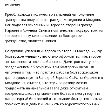
англичан.
Преобладающее количество заявлений на получение
гражданства получено от граждан Македонии и Молдовы.
Наблюдается усиленный интерес со стороны граждан
Израиля и Армении. Самым экзотическим государством, из
которого поступило заявление на болгарское
гражданство, является Гвинея.
По причине усиления интереса со стороны Македонии, где
болгарское меньшинство стало оформляться как второе
по численности после албанского, Димитров выступил с
предложением об открытии там болгарских школ. Он
напомнил о том, что практика работы болгарских школ
давно существует в Западной Европе, США, на Украине и в
Молдове. Он считает, что эту инициативу можно
поддержать на начальном этапе даже открытием
воскресных школ, где маленькие болгары смогут изучать
литературный болгарский язык. Знание болгарского языка
поможет им в дальнейшем быть конкурентоспособными