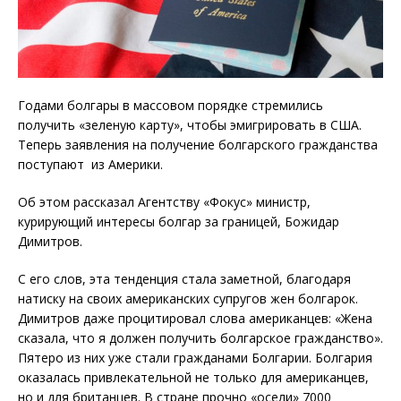
Годами болгары в массовом порядке стремились
получить «зеленую карту», чтобы эмигрировать в США.
Теперь заявления на получение болгарского гражданства
поступают из Америки.
Об этом рассказал Агентству «Фокус» министр,
курирующий интересы болгар за границей, Божидар
Димитров.
С его слов, эта тенденция стала заметной, благодаря
натиску на своих американских супругов жен болгарок.
Димитров даже процитировал слова американцев: «Жена
сказала, что я должен получить болгарское гражданство».
Пятеро из них уже стали гражданами Болгарии. Болгария
оказалась привлекательной не только для американцев,
но и для британцев. В стране прочно «осели» 7000